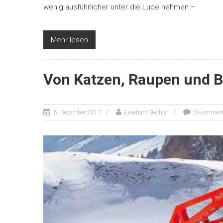
wenig ausführlicher unter die Lupe nehmen –
Mehr lesen
Von Katzen, Raupen und B
5. Dezember 2017
Ekkehard Bechler
0 Komment