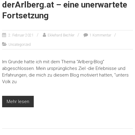
derArlberg.at – eine unerwartete
Fortsetzung
2. Februar 2021
Ekkehard Bechler
1 Kommentar
Uncategorized
Im Grunde hatte ich mit dem Thema “Arlberg-Blog”
abgeschlossen. Mein ursprüngliches Ziel -die Erlebnisse und
Erfahrungen, die mich zu diesem Blog motiviert hatten, “unters
Volk zu
Mehr lesen