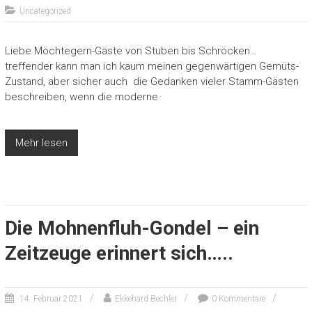
Uncategorized
Liebe Möchtegern-Gäste von Stuben bis Schröcken…
treffender kann man ich kaum meinen gegenwärtigen Gemüts-
Zustand, aber sicher auch die Gedanken vieler Stamm-Gästen
beschreiben, wenn die moderne
Mehr lesen
Die Mohnenfluh-Gondel – ein
Zeitzeuge erinnert sich…..
14. Februar 2021
Ekkehard Bechler
0 Kommentare