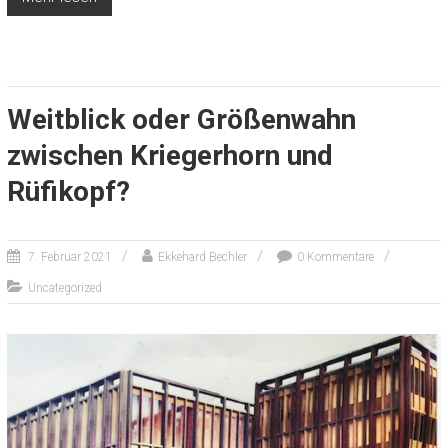
Weitblick oder Größenwahn
zwischen Kriegerhorn und
Rüfikopf?
7. Februar 2021
Ekkehard Bechler
0 Kommentare
Uncategorized