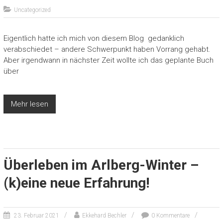
Uncategorized
Eigentlich hatte ich mich von diesem Blog gedanklich
verabschiedet – andere Schwerpunkt haben Vorrang gehabt.
Aber irgendwann in nächster Zeit wollte ich das geplante Buch
über
Mehr lesen
Überleben im Arlberg-Winter –
(k)eine neue Erfahrung!
23. Februar 2021
Ekkehard Bechler
0 Kommentare