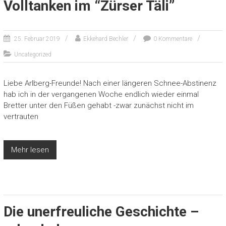
Volltanken im “Zürser Täli”
25. Februar 2019
Ekkehard Bechler
0 Kommentare
Uncategorized
Liebe Arlberg-Freunde! Nach einer längeren Schnee-Abstinenz
hab ich in der vergangenen Woche endlich wieder einmal
Bretter unter den Füßen gehabt -zwar zunächst nicht im
vertrauten
Mehr lesen
Die unerfreuliche Geschichte –