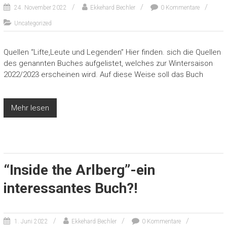
24. November 2022
Ekkehard Bechler
0 Kommentare
Uncategorized
Quellen “Lifte,Leute und Legenden” Hier finden. sich die Quellen
des genannten Buches aufgelistet, welches zur Wintersaison
2022/2023 erscheinen wird. Auf diese Weise soll das Buch
Mehr lesen
“Inside the Arlberg”-ein
interessantes Buch?!
1. Juni 2022
Ekkehard Bechler
0 Kommentare