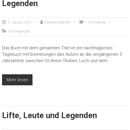
Legenden
9. Januar 2023
Ekkehard Bechler
1 Kommentar
Uncategorized
Das Buch mit dem genannten Titel ist ein nachträgliches
Tagebuch mit Erinnerungen des Autors an die vergangenen 5
Jahrzehnte zwischen St.Anton Stuben, Lech und dem
Mehr lesen
Lifte, Leute und Legenden